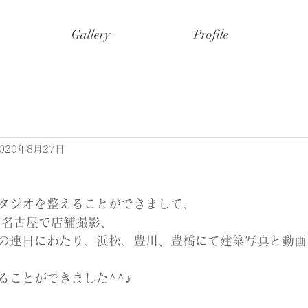
Gallery
Profile
020年8月27日
スタジオを整えることができまして、
は名古屋で店舗撮影、
3日の連日にわたり、浜松、豊川、豊橋にて建築写真と動
ることができました^^♪