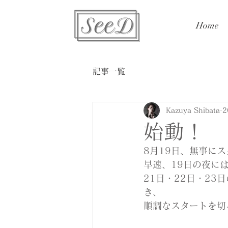
Home
記事一覧
Kazuya Shibata
2
始動！
8月19日、無事に
早速、19日の夜に
21日・22日・2
き、
順調なスタートを切