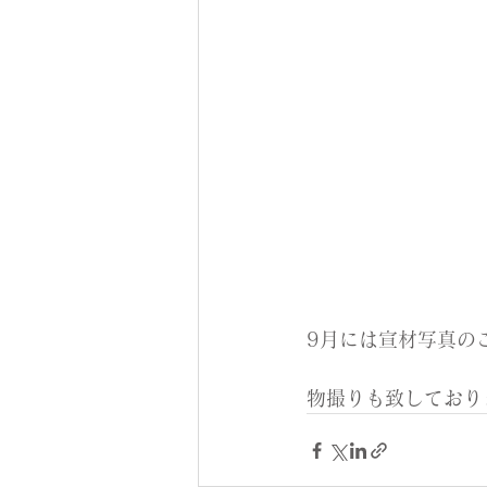
9月には宣材写真の
物撮りも致しており