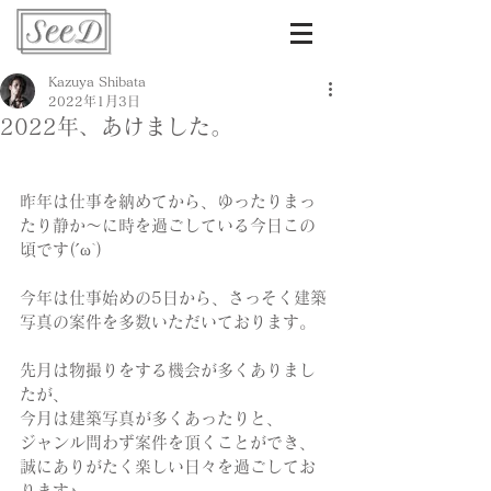
Kazuya Shibata
2022年1月3日
2022年、あけました。
昨年は仕事を納めてから、ゆったりまっ
たり静か～に時を過ごしている今日この
頃です(´ω`)
今年は仕事始めの5日から、さっそく建築
写真の案件を多数いただいております。
先月は物撮りをする機会が多くありまし
たが、
今月は建築写真が多くあったりと、
ジャンル問わず案件を頂くことができ、
誠にありがたく楽しい日々を過ごしてお
ります♪