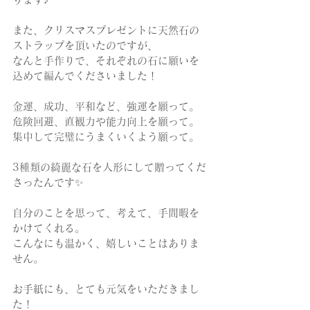
また、クリスマスプレゼントに天然石の
ストラップを頂いたのですが、
なんと手作りで、それぞれの石に願いを
込めて編んでくださいました！
金運、成功、平和など、強運を願って。
危険回避、直観力や能力向上を願って。
集中して完璧にうまくいくよう願って。
3種類の綺麗な石を人形にして贈ってくだ
さったんです✨
自分のことを思って、考えて、手間暇を
かけてくれる。
こんなにも温かく、嬉しいことはありま
せん。
お手紙にも、とても元気をいただきまし
た！