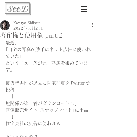
Kazuya Shibata
2022年10月21日
著作権と使用権 part.2
最近、
｢自宅の写真が勝手にネット広告に使われ
ていた｣
というニュースが連日話題を集めていま
す。
被害者男性が過去に自宅写真をTwitterで
投稿
　↓
無関係の第三者がダウンロードし、
画像販売サイト｢スナップマート｣に出品
　↓
住宅会社の広告に使われる
といったもので、