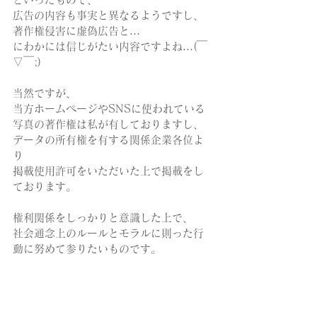
広告の内容も事実と異なるようですし、
著作権侵害に虚偽広告と…
にわかには信じがたい内容ですよね…(￣
▽￣;)
当然ですが、⁡
⁡当方ホームページやSNSに使われている
写真の著作権は私が有しておりますし、
データの所有権を有する関係企業各位よ
り
掲載使用許可をいただいた上で掲載をし
ております。
権利関係をしっかりと意識した上で、
社会通念上のルールとモラルに則った行
動に努めて参りたいものです。