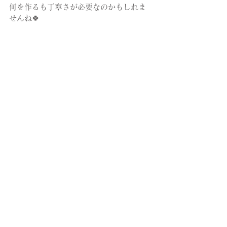
何を作るも丁寧さが必要なのかもしれま
せんね🍀