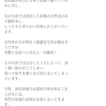
照明器具を点灯させた状態で撮っている
のに対し、
右の写真では消灯した状態の自然光のみ
で撮影をし、
しっとりと柔らかい印象に仕上がってい
ます。
点灯時の方が明るく綺麗な写真が撮れそ
うですが、
実際に見比べてみると一目瞭然！
左の写真では点灯したことによって、固
く濃い影が生じてしまい、
却って暗さを感じる写真になってしまっ
ています。
当然、消灯状態でお部屋全体を明るく仕
上げるには、
専門の知識と技術が必要になってきま
す。