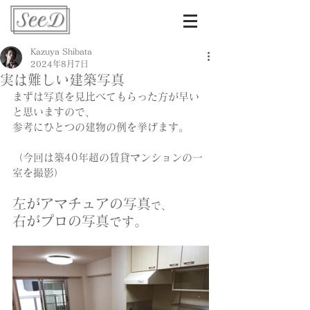
Kazuya Shibata
2024年8月7日
実は難しい建築写真
まずは写真を見比べてもらった方が早い
と思いますので、
参考にひとつの建物の例を挙げます。
（今回は築40年超の賃貸マンションの一
室を撮影）
左がアマチュアの写真
で、
右がプロの写真
です。