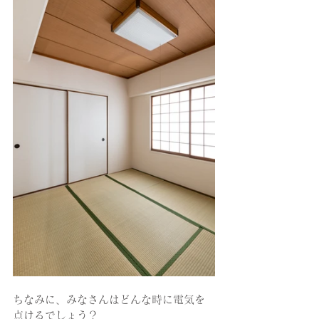
ちなみに、みなさんはどんな時に電気を
点けるでしょう？