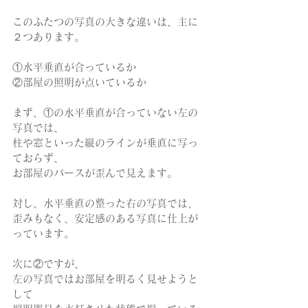
このふたつの写真の大きな違いは、主に
２つあります。
①水平垂直が合っているか
②部屋の照明が点いているか
まず、①の水平垂直が合っていない左の
写真では、
柱や窓といった縦のラインが垂直に写っ
ておらず、
お部屋のパースが歪んで見えます。
対し、水平垂直の整った右の写真では、
歪みもなく、安定感のある写真に仕上が
っています。
次に②ですが、
左の写真ではお部屋を明るく見せようと
して