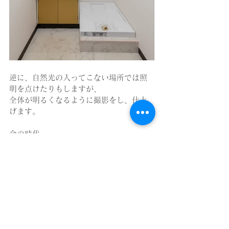
逆に、自然光の入ってこない場所では照
明を点けたりもしますが、
全体が明るくなるように撮影をし、仕上
げます。
今の時代、
「性能も向上しているし、スマ
ホで撮ったら十分綺麗に撮れる
でしょ？」
なんて声をたくさんいただくようになり
ましたが、
正直に申し上げます。
綺麗な建築写真はスマホでは撮