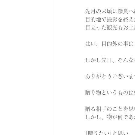
先月の末頃に奈良へ
目的地で撮影を終え
目立った観光もお土産
はい、目的外の事はし
しかし先日、そんな
ありがとうございま
贈り物というものは
贈る相手のことを思
しかし、物が何であ
｢贈りたい｣と思い、