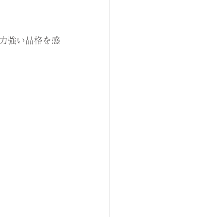
で力強い品格を感