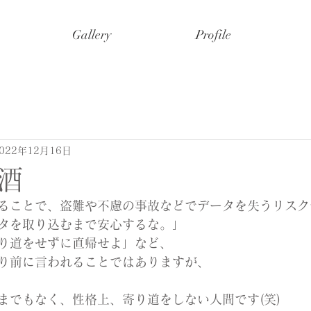
Gallery
Profile
022年12月16日
酒
ることで、盗難や不慮の事故などでデータを失うリスク
ータを取り込むまで安心するな。」
り道をせずに直帰せよ」など、
り前に言われることではありますが、
までもなく、性格上、寄り道をしない人間です(笑)