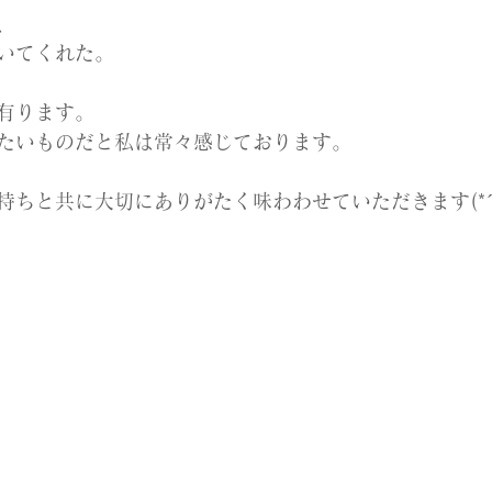
、
いてくれた。
有ります。
たいものだと私は常々感じております。
ちと共に大切にありがたく味わわせていただきます(*´`