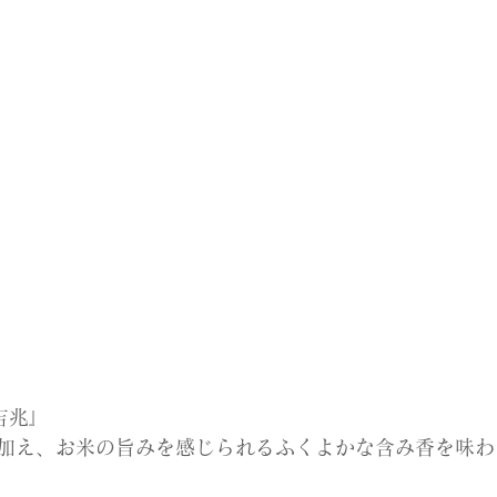
吉兆』
加え、お米の旨みを感じられるふくよかな含み香を味わ