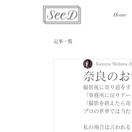
Home
記事一覧
Kazuya Shibata
2
奈良のお
撮影後に寄り道をす
‬「事務所に戻りデ
「撮影を終えたら寄
プロの世界では当た
私の場合は言われる