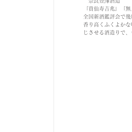
　奈良豊澤酒造 
『貴仙寿吉兆』『無
全国新酒鑑評会で幾
香り高くふくよかな
じさせる酒造りで、