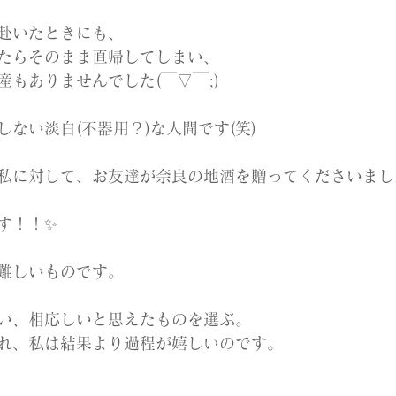
赴いたときにも、
たらそのまま直帰してしまい、
もありませんでした(￣▽￣;)
ない淡白(不器用？)な人間です(笑)
私に対して、お友達が奈良の地酒を贈ってくださいました
す！！✨
難しいものです。
い、相応しいと思えたものを選ぶ。
れ、私は結果より過程が嬉しいのです。