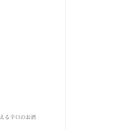
える辛口のお酒