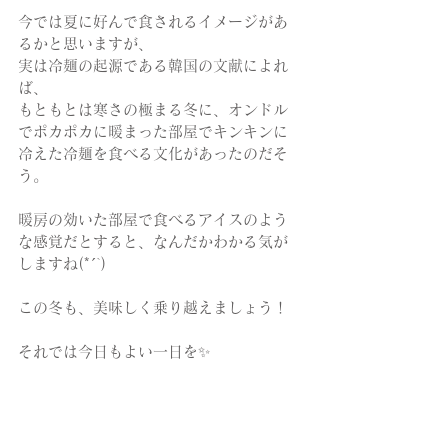
今では夏に好んで食されるイメージがあ
るかと思いますが、
実は冷麺の起源である韓国の文献によれ
ば、
もともとは寒さの極まる冬に、オンドル
でポカポカに暖まった部屋でキンキンに
冷えた冷麺を食べる文化があったのだそ
う。
暖房の効いた部屋で食べるアイスのよう
な感覚だとすると、なんだかわかる気が
しますね(*´`)
この冬も、美味しく乗り越えましょう！
それでは今日もよい一日を✨