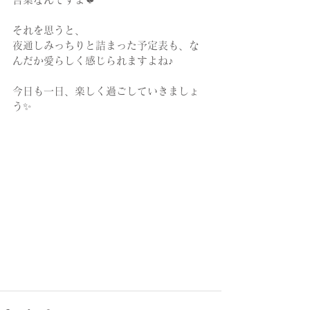
それを思うと、⁡
夜通し⁡みっちりと詰まった予定表も、な
んだか愛らしく感じられますよね♪
今日も一日、楽しく過ごしていきましょ
う✨