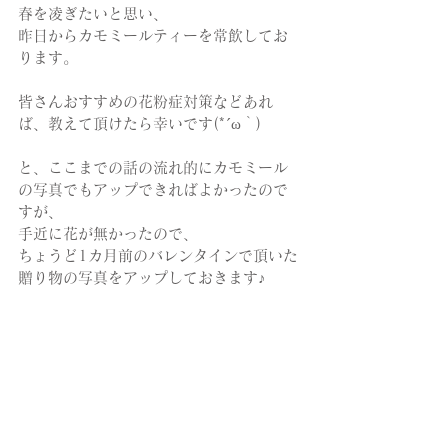
春を凌ぎたいと思い、
昨日からカモミールティーを常飲してお
ります。
皆さんおすすめの花粉症対策などあれ
ば、教えて頂けたら幸いです(*´ω｀)
と、ここまでの話の流れ的にカモミール
の写真でもアップできればよかったので
すが、
手近に花が無かったので、
ちょうど1カ月前のバレンタインで頂いた
贈り物の写真をアップしておきます♪