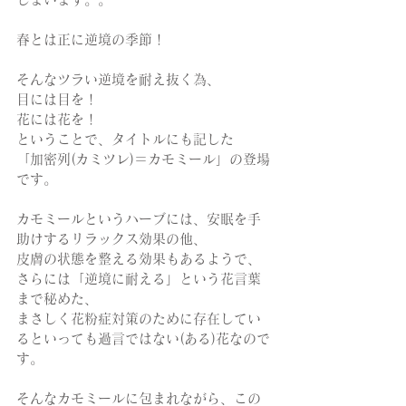
春とは正に逆境の季節！
そんなツラい逆境を耐え抜く為、
目には目を！
花には花を！
ということで、タイトルにも記した
「加密列(カミツレ)＝カモミール」の登場
です。
カモミールというハーブには、安眠を手
助けするリラックス効果の他、
皮膚の状態を整える効果もあるようで、
さらには「逆境に耐える」という花言葉
まで秘めた、
まさしく花粉症対策のために存在してい
るといっても過言ではない(ある)花なので
す。
そんなカモミールに包まれながら、この