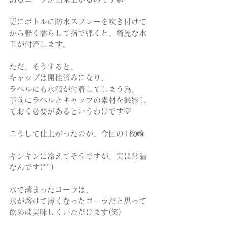
更にボトルに防水スプレーを吹き付けて
から軽く濡らして指で弾くと、綺麗な水
玉が付着します。
ただ、そうすると、
キャップは開栓済みになり、
ラベルにも水滴が付着してしまう為、
事前にラベルとキャップの素材を撮影し
ておく必要があるというわけです💡
こうして仕上がったのが、今回の1枚📸
キンキンに冷えてそうですが、実は常温
なんです(*´`)
水で薄まったコーラは、
氷が熔けて薄くなったコーラだと思って
飲めば美味しくいただけます(笑)